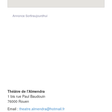
Annonce Sortiraujourdhui
Théâtre de l'Almendra
1 bis rue Paul Baudouin
76000
Rouen
Email :
theatre.almendra@hotmail.fr