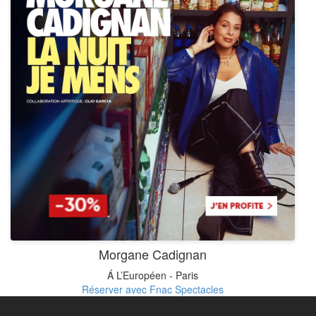
Morgane Cadignan
Á L’Européen - Paris
Réserver avec Fnac Spectacles