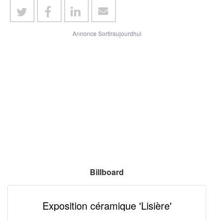
Annonce Sortiraujourdhui
Billboard
Exposition céramique 'Lisière'