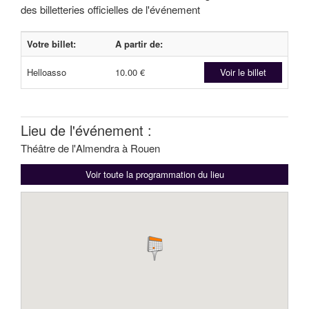
des billetteries officielles de l'événement
Votre billet:
A partir de:
Helloasso
10.00 €
Voir le billet
Lieu de l'événement :
Théâtre de l'Almendra à Rouen
Voir toute la programmation du lieu