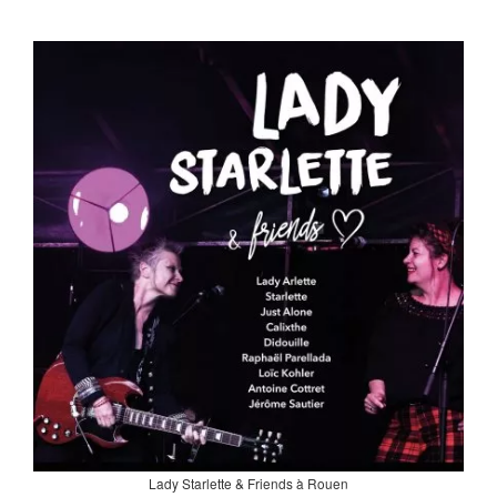
Lady Starlette & Friends à Rouen