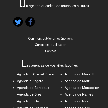
U
n agenda quotidien de toutes les cultures
Comment publier un événement
Conditions d'utilisation
Contact
L
es agendas de vos villes favorites
Agenda d'Aix-en-Provence
Agenda de Marseille
Agenda d'Angers
Agenda de Metz
Agenda de Bordeaux
Agenda de Montpellier
Agenda de Brest
Agenda de Nantes
Agenda de Caen
Agenda de Nice
Agenda de Clermont-
Agenda de Paris