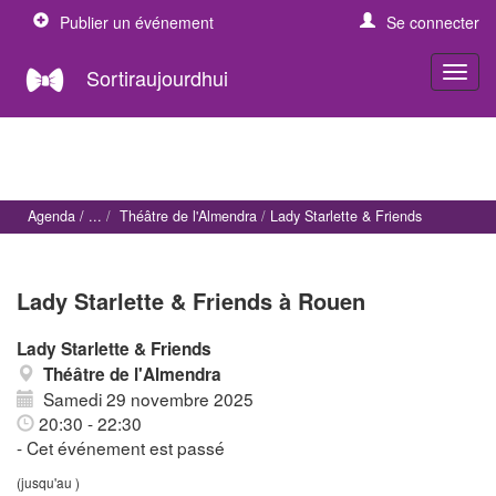
Publier un événement
Se connecter
Sortiraujourdhui
Agenda
Théâtre de l'Almendra
Lady Starlette & Friends
Lady Starlette & Friends à Rouen
Lady Starlette & Friends
Théâtre de l'Almendra
Samedi 29 novembre 2025
20:30 - 22:30
- Cet événement est passé
(jusqu'au )