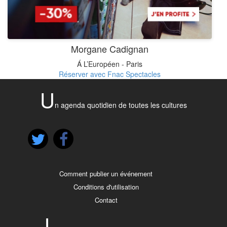
Morgane Cadignan
Á L’Européen - Paris
Réserver avec Fnac Spectacles
U
n agenda quotidien de toutes les cultures
Comment publier un événement
Conditions d'utilisation
Contact
L