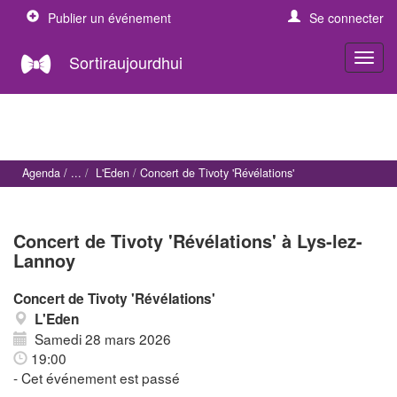
Publier un événement
Se connecter
Sortiraujourdhui
Agenda
L'Eden
Concert de Tivoty 'Révélations'
Concert de Tivoty 'Révélations' à Lys-lez-
Lannoy
Concert de Tivoty 'Révélations'
L'Eden
Samedi 28 mars 2026
19:00
- Cet événement est passé