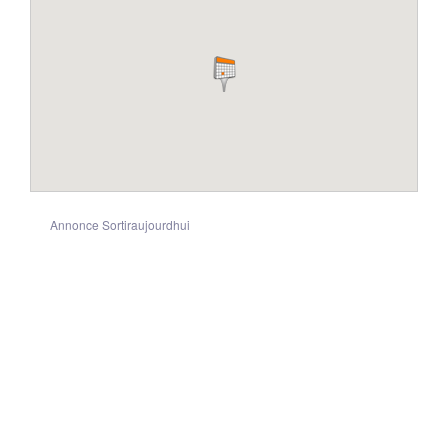
Annonce Sortiraujourdhui