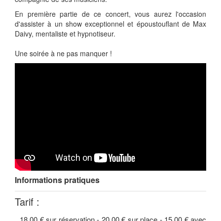
En première partie de ce concert, vous aurez l'occasion
d'assister à un show exceptionnel et époustouflant de Max
Daivy, mentaliste et hypnotiseur.
Une soirée à ne pas manquer !
Informations pratiques
Tarif :
18.00 € sur réservation - 20.00 € sur place - 15.00 € avec