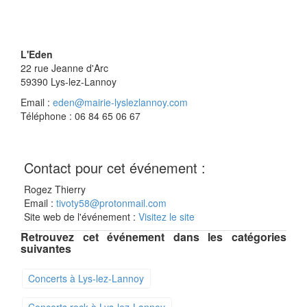
L'Eden
22 rue Jeanne d'Arc
59390
Lys-lez-Lannoy
Email :
eden@mairie-lyslezlannoy.com
Téléphone : 06 84 65 06 67
Contact pour cet événement :
Rogez Thierry
Email :
tivoty58@protonmail.com
Site web de l'événement :
Visitez le site
Retrouvez cet événement dans les catégories
suivantes
Concerts à Lys-lez-Lannoy
Concerts rock à Lys-lez-Lannoy