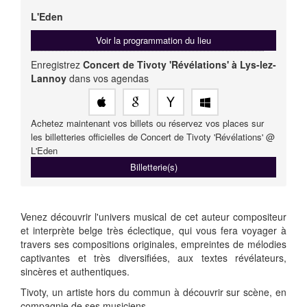
L'Eden
Voir la programmation du lieu
Enregistrez
Concert de Tivoty 'Révélations' à Lys-lez-
Lannoy
dans vos agendas
Achetez maintenant vos billets ou réservez vos places sur
les billetteries officielles de Concert de Tivoty 'Révélations' @
L'Eden
Billetterie(s)
Venez découvrir l'univers musical de cet auteur compositeur
et interprète belge très éclectique, qui vous fera voyager à
travers ses compositions originales, empreintes de mélodies
captivantes et très diversifiées, aux textes révélateurs,
sincères et authentiques.
Tivoty, un artiste hors du commun à découvrir sur scène, en
compagnie de ses musiciens.