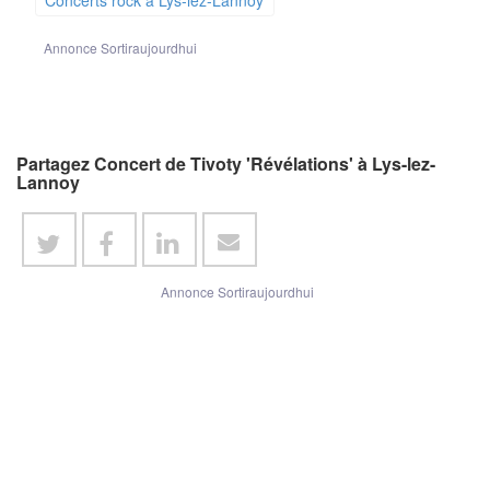
Annonce Sortiraujourdhui
Partagez Concert de Tivoty 'Révélations' à Lys-lez-
Lannoy
Annonce Sortiraujourdhui