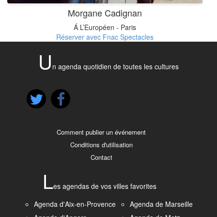
Morgane Cadignan
Á L’Européen - Paris
Réserver avec Fnac Spectacles
U
n agenda quotidien de toutes les cultures
Comment publier un événement
Conditions d'utilisation
Contact
L
es agendas de vos villes favorites
Agenda d'Aix-en-Provence
Agenda de Marseille