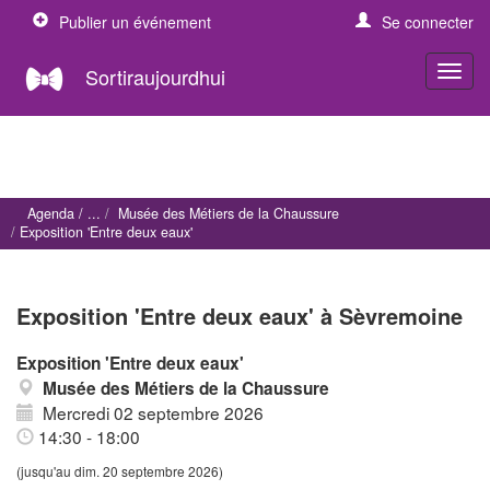
Publier un événement
Se connecter
Sortiraujourdhui
Agenda
Musée des Métiers de la Chaussure
Exposition 'Entre deux eaux'
Exposition 'Entre deux eaux' à Sèvremoine
Exposition 'Entre deux eaux'
Musée des Métiers de la Chaussure
Mercredi 02 septembre 2026
14:30 - 18:00
(jusqu'au dim. 20 septembre 2026)