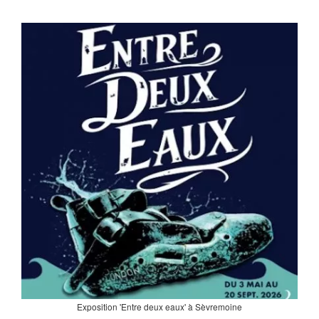
Exposition 'Entre deux eaux' à Sèvremoine