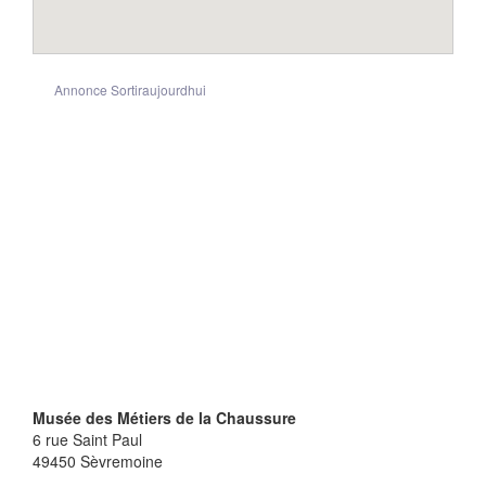
Annonce Sortiraujourdhui
Musée des Métiers de la Chaussure
6 rue Saint Paul
49450
Sèvremoine