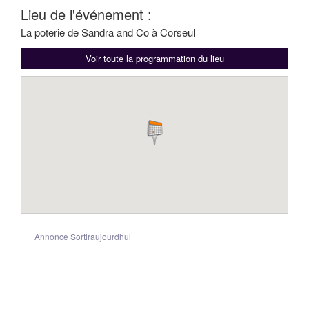
Lieu de l'événement :
La poterie de Sandra and Co à Corseul
Voir toute la programmation du lieu
Annonce Sortiraujourdhui