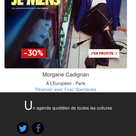
Morgane Cadignan
Á L’Européen - Paris
Réserver avec Fnac Spectacles
U
n agenda quotidien de toutes les cultures