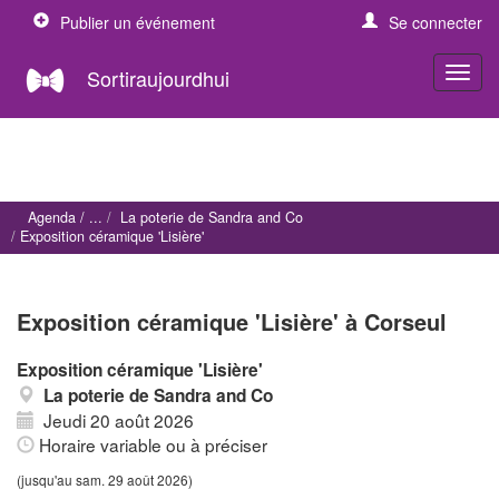
Publier un événement
Se connecter
Sortiraujourdhui
Agenda
La poterie de Sandra and Co
Exposition céramique 'Lisière'
Exposition céramique 'Lisière' à Corseul
Exposition céramique 'Lisière'
La poterie de Sandra and Co
Jeudi 20 août 2026
Horaire variable ou à préciser
(jusqu'au sam. 29 août 2026)