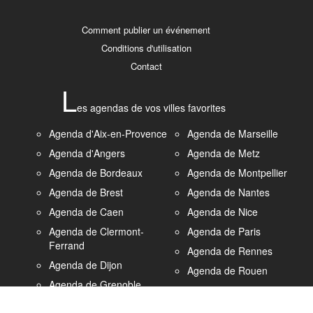
Comment publier un événement
Conditions d'utilisation
Contact
L
es agendas de vos villes favorites
Agenda d'Aix-en-Provence
Agenda de Marseille
Agenda d'Angers
Agenda de Metz
Agenda de Bordeaux
Agenda de Montpellier
Agenda de Brest
Agenda de Nantes
Agenda de Caen
Agenda de Nice
Agenda de Clermont-
Agenda de Paris
Ferrand
Agenda de Rennes
Agenda de Dijon
Agenda de Rouen
Agenda de Grenoble
Agenda de Strasbourg
Agenda du Havre
Agenda de Saint-