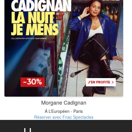
Morgane Cadignan
Á L’Européen - Paris
Réserver avec Fnac Spectacles
U