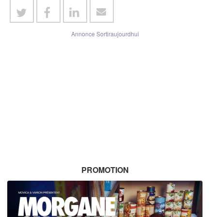
Annonce Sortiraujourdhui
PROMOTION