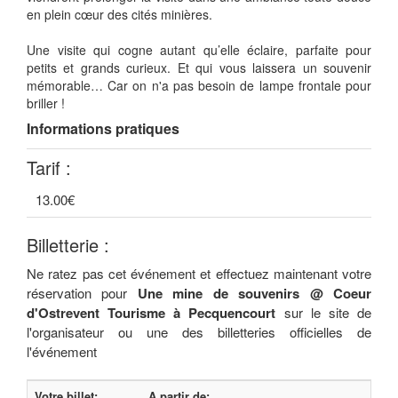
en plein cœur des cités minières.
Une visite qui cogne autant qu’elle éclaire, parfaite pour
petits et grands curieux. Et qui vous laissera un souvenir
mémorable… Car on n'a pas besoin de lampe frontale pour
briller !
Informations pratiques
Tarif :
13.00€
Billetterie :
Ne ratez pas cet événement et effectuez maintenant votre
réservation pour
Une mine de souvenirs @ Coeur
d'Ostrevent Tourisme à Pecquencourt
sur le site de
l'organisateur ou une des billetteries officielles de
l'événement
Votre billet:
A partir de: