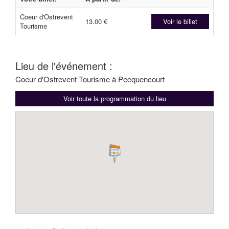
Coeur d'Ostrevent
13.00 €
Voir le billet
Tourisme
Lieu de l'événement :
Coeur d'Ostrevent Tourisme à Pecquencourt
Voir toute la programmation du lieu