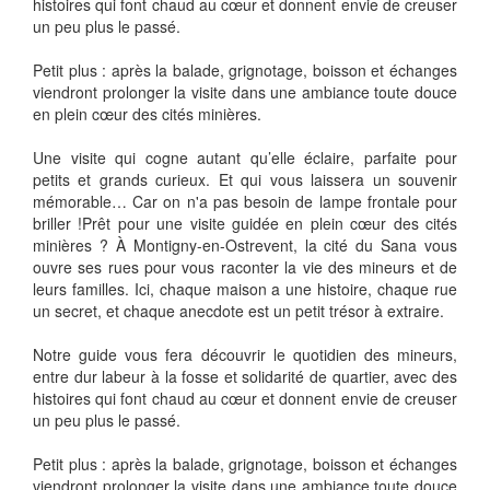
histoires qui font chaud au cœur et donnent envie de creuser
un peu plus le passé.
Petit plus : après la balade, grignotage, boisson et échanges
viendront prolonger la visite dans une ambiance toute douce
en plein cœur des cités minières.
Une visite qui cogne autant qu’elle éclaire, parfaite pour
petits et grands curieux. Et qui vous laissera un souvenir
mémorable… Car on n'a pas besoin de lampe frontale pour
briller !
Prêt pour une visite guidée en plein cœur des cités
minières ? À Montigny-en-Ostrevent, la cité du Sana vous
ouvre ses rues pour vous raconter la vie des mineurs et de
leurs familles. Ici, chaque maison a une histoire, chaque rue
un secret, et chaque anecdote est un petit trésor à extraire.
Notre guide vous fera découvrir le quotidien des mineurs,
entre dur labeur à la fosse et solidarité de quartier, avec des
histoires qui font chaud au cœur et donnent envie de creuser
un peu plus le passé.
Petit plus : après la balade, grignotage, boisson et échanges
viendront prolonger la visite dans une ambiance toute douce