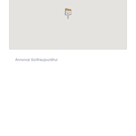
Annonce Sortiraujourdhui