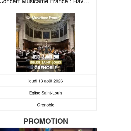
Concert Musicâme France : Ravel, Debussy, Vivaldi, Cantemir, Mozart, Bach, Doppler,...
jeudi 13 août 2026
Eglise Saint-Louis
Grenoble
PROMOTION