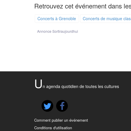
Retrouvez cet événement dans les
Concerts à Grenoble
Concerts de musique clas
Annonce Sortiraujourdhui
U
n agenda quotidien de toutes les cultures
Comment publier un événement
Conditions d'utilisation