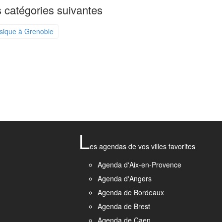
 catégories suivantes
sique à Grenoble
L
es agendas de vos villes favorites
Agenda d'Aix-en-Provence
Agenda d'Angers
Agenda de Bordeaux
Agenda de Brest
Agenda de Caen