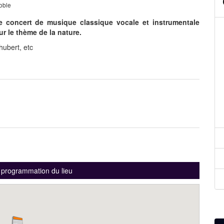
oble
e concert de musique classique vocale et instrumentale
sur le thème de la nature.
ubert, etc
a programmation du lieu