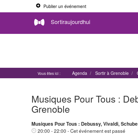
Publier un événement
Sortiraujourdhui
Agenda
Sortir à Grenoble
Vous êtes ici :
Musiques Pour Tous : Debu
Grenoble
Musiques Pour Tous : Debussy, Vivaldi, Schubert
20:00 - 22:00
- Cet événement est passé