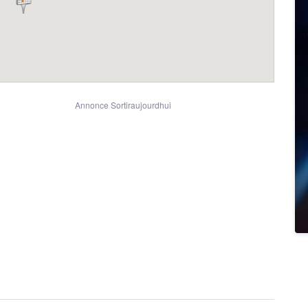
Annonce Sortiraujourdhui