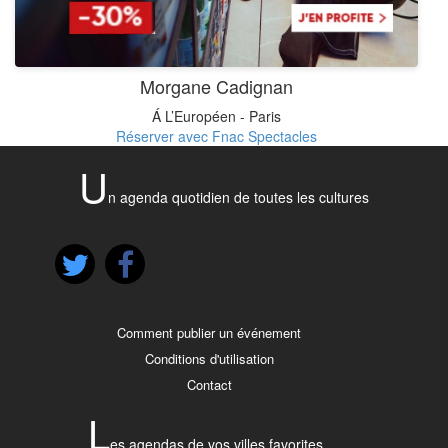
Morgane Cadignan
Á L’Européen - Paris
Réserver avec Fnac Spectacles
U
n agenda quotidien de toutes les cultures
Comment publier un événement
Conditions d'utilisation
Contact
L
es agendas de vos villes favorites