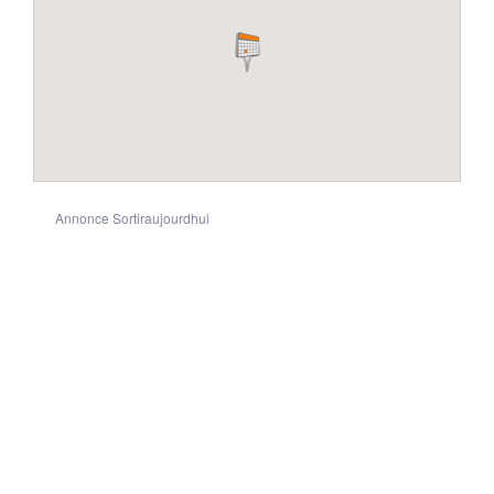
Annonce Sortiraujourdhui