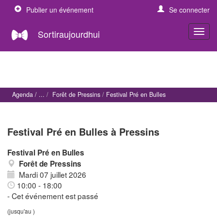
Publier un événement
Se connecter
Sortiraujourdhui
Agenda
Forêt de Pressins
Festival Pré en Bulles
Festival Pré en Bulles à Pressins
Festival Pré en Bulles
Forêt de Pressins
Mardi 07 juillet 2026
10:00 - 18:00
- Cet événement est passé
(jusqu'au )