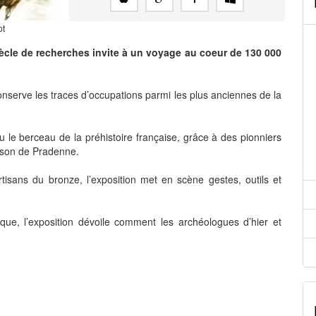
pt
iècle de recherches invite à un voyage au coeur de 130 000
conserve les traces d’occupations parmi les plus anciennes de la
 le berceau de la préhistoire française, grâce à des pionniers
ayson de Pradenne.
tisans du bronze, l’exposition met en scène gestes, outils et
ue, l’exposition dévoile comment les archéologues d’hier et