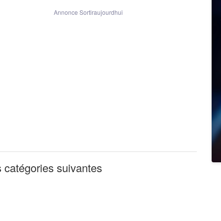
Annonce Sortiraujourdhui
 catégories suivantes