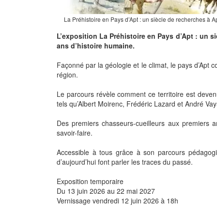
La Préhistoire en Pays d’Apt : un siècle de recherches à A
L’exposition La Préhistoire en Pays d’Apt : un s
ans d’histoire humaine.
Façonné par la géologie et le climat, le pays d’Apt 
région.
Le parcours révèle comment ce territoire est devenu
tels qu’Albert Moirenc, Frédéric Lazard et André V
Des premiers chasseurs-cueilleurs aux premiers ar
savoir-faire.
Accessible à tous grâce à son parcours pédagogiq
d’aujourd’hui font parler les traces du passé.
Exposition temporaire
Du 13 juin 2026 au 22 mai 2027
Vernissage vendredi 12 juin 2026 à 18h