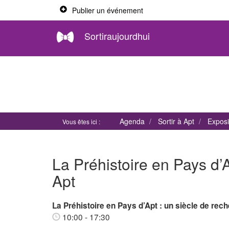
Publier un événement
Sortiraujourdhui
Agenda
Sortir à Apt
Exposi
Vous êtes ici :
La Préhistoire en Pays d’
Apt
La Préhistoire en Pays d’Apt : un siècle de rec
10:00 - 17:30