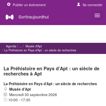
Publier un événement
Se connecter
Sortiraujourdhui
Agenda
Musée d'Apt
La Préhistoire en Pays d’Apt : un siècle de recherches
La Préhistoire en Pays d’Apt : un siècle de
recherches à Apt
La Préhistoire en Pays d’Apt : un siècle de recherches
Musée d'Apt
Mercredi 30 septembre 2026
10:00 - 17:30