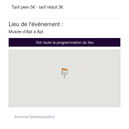
Tarif plein 5€ - tarif réduit 3€
Lieu de l'événement :
Musée d'Apt à Apt
Voir toute la programmation du lieu
Annonce Sortiraujourdhui