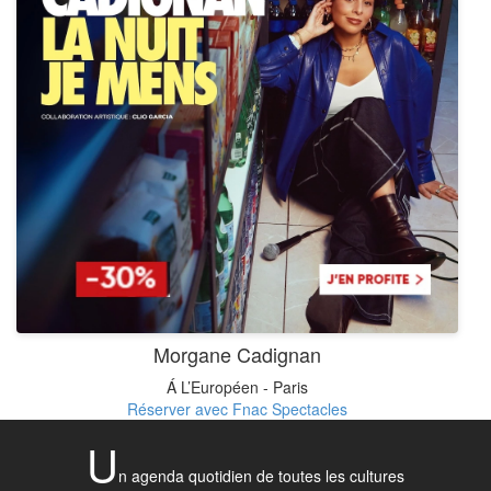
Morgane Cadignan
Á L’Européen - Paris
Réserver avec Fnac Spectacles
U
n agenda quotidien de toutes les cultures