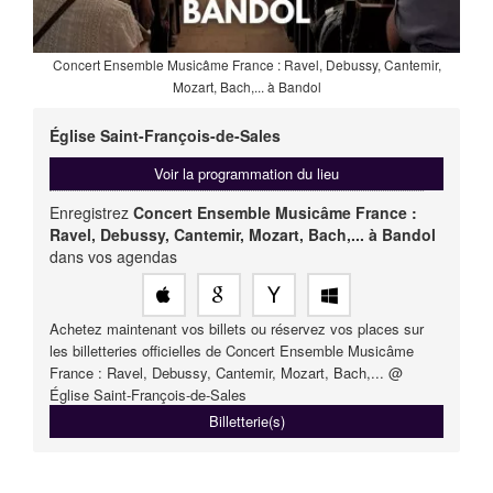
Concert Ensemble Musicâme France : Ravel, Debussy, Cantemir,
Mozart, Bach,... à Bandol
Église Saint-François-de-Sales
Voir la programmation du lieu
Enregistrez
Concert Ensemble Musicâme France :
Ravel, Debussy, Cantemir, Mozart, Bach,... à Bandol
dans vos agendas
Achetez maintenant vos billets ou réservez vos places sur
les billetteries officielles de Concert Ensemble Musicâme
France : Ravel, Debussy, Cantemir, Mozart, Bach,... @
Église Saint-François-de-Sales
Billetterie(s)