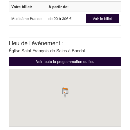
Votre billet:
A partir de:
Musicâme France
de 20 à 30€ €
Voir le billet
Lieu de l'événement :
Église Saint-François-de-Sales à Bandol
Voir toute la programmation du lieu