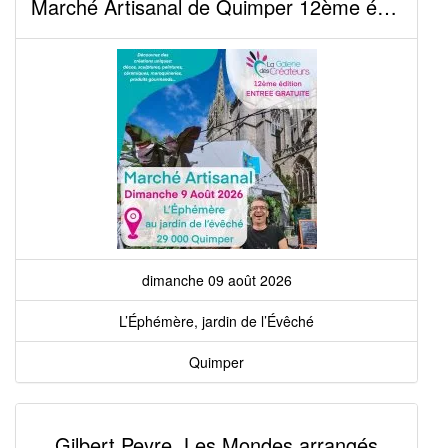
Marché Artisanal de Quimper 12ème édition
dimanche 09 août 2026
L’Éphémère, jardin de l’Évêché
Quimper
Gilbert Peyre. Les Mondes arrangés