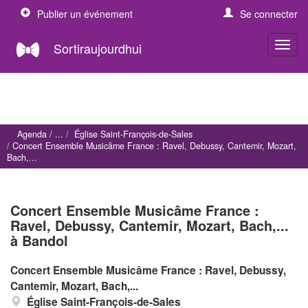
Publier un événement
Se connecter
Sortiraujourdhui
Agenda
Église Saint-François-de-Sales
Concert Ensemble Musicâme France : Ravel, Debussy, Cantemir, Mozart,
Bach,...
Concert Ensemble Musicâme France :
Ravel, Debussy, Cantemir, Mozart, Bach,...
à Bandol
Concert Ensemble Musicâme France : Ravel, Debussy,
Cantemir, Mozart, Bach,...
Église Saint-François-de-Sales