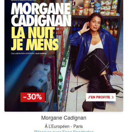
Morgane Cadignan
Á L’Européen - Paris
Réserver avec Fnac Spectacles