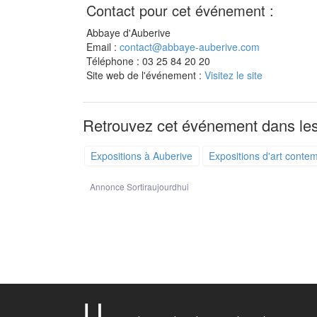
Contact pour cet événement :
Abbaye d'Auberive
Email :
contact@abbaye-auberive.com
Téléphone : 03 25 84 20 20
Site web de l'événement :
Visitez le site
Retrouvez cet événement dans les
Expositions à Auberive
Expositions d'art conte
Annonce Sortiraujourdhui
U