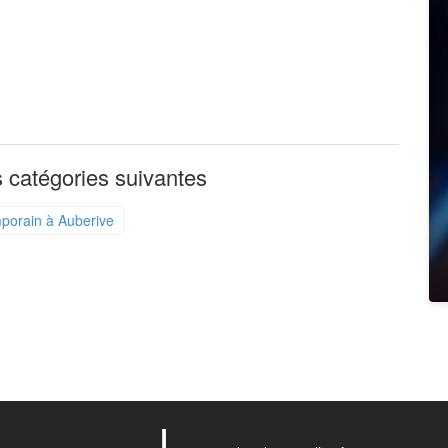
 catégories suivantes
mporain à Auberive
L