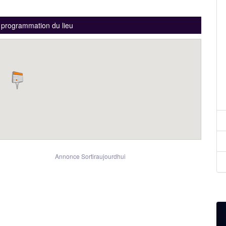
a programmation du lieu
Annonce Sortiraujourdhui