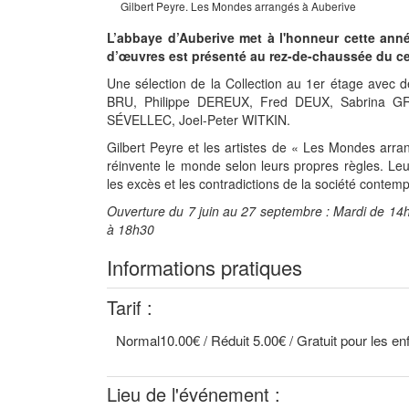
Gilbert Peyre. Les Mondes arrangés à Auberive
L’abbaye d’Auberive met à l'honneur cette ann
d’œuvres est présenté au rez-de-chaussée du cent
Une sélection de la Collection au 1er étage avec
BRU, Philippe DEREUX, Fred DEUX, Sabrina G
SÉVELLEC, Joel-Peter WITKIN.
Gilbert Peyre et les artistes de « Les Mondes arr
réinvente le monde selon leurs propres règles. Le
les excès et les contradictions de la société contem
Ouverture du 7 juin au 27 septembre : Mardi de 1
à 18h30
Informations pratiques
Tarif :
Normal10.00€ / Réduit 5.00€ / Gratuit pour les en
Lieu de l'événement :