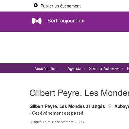
Publier un événement
Sortiraujourdhui
Agenda
Sortir à Auberive
E
Vous êtes ici :
Gilbert Peyre. Les Monde
Gilbert Peyre. Les Mondes arrangés
Abbaye
- Cet événement est passé
(jusqu'au dim. 27 septembre 2026)