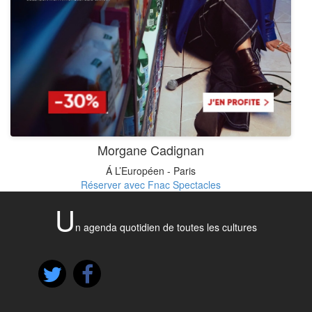
Morgane Cadignan
Á L’Européen - Paris
Réserver avec Fnac Spectacles
U
n agenda quotidien de toutes les cultures