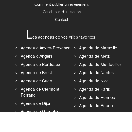
Comment publier un événement
Conditions d'utilisation
Contact
L
es agendas de vos villes favorites
Agenda d'Aix-en-Provence
Agenda de Marseille
Agenda d'Angers
Agenda de Metz
Agenda de Bordeaux
Agenda de Montpellier
Agenda de Brest
Agenda de Nantes
Agenda de Caen
Agenda de Nice
Agenda de Clermont-
Agenda de Paris
Ferrand
Agenda de Rennes
Agenda de Dijon
Agenda de Rouen
Agenda de Grenoble
Agenda de Strasbourg
Agenda du Havre
Agenda de Saint-
Agenda de Lille
Etienne