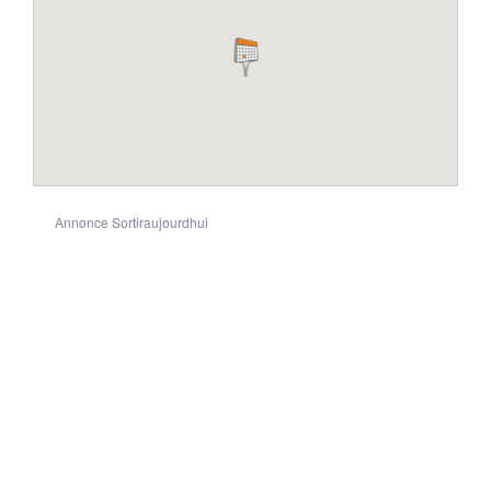
Annonce Sortiraujourdhui