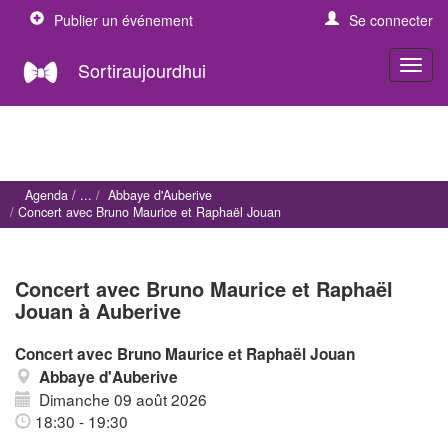
Publier un événement
Se connecter
Sortiraujourdhui
Agenda
Abbaye d'Auberive
Concert avec Bruno Maurice et Raphaël Jouan
Concert avec Bruno Maurice et Raphaël
Jouan à Auberive
Concert avec Bruno Maurice et Raphaël Jouan
Abbaye d'Auberive
Dimanche 09 août 2026
18:30 - 19:30