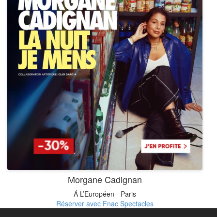
Morgane Cadignan
Á L’Européen - Paris
Réserver avec Fnac Spectacles