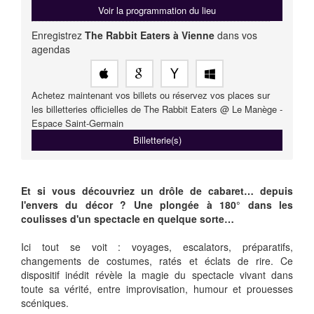
Voir la programmation du lieu
Enregistrez
The Rabbit Eaters à Vienne
dans vos
agendas
Achetez maintenant vos billets ou réservez vos places sur
les billetteries officielles de The Rabbit Eaters @ Le Manège -
Espace Saint-Germain
Billetterie(s)
Et si vous découvriez un drôle de cabaret… depuis
l'envers du décor ? Une plongée à 180° dans les
coulisses d'un spectacle en quelque sorte…
Ici tout se voit : voyages, escalators, préparatifs,
changements de costumes, ratés et éclats de rire. Ce
dispositif inédit révèle la magie du spectacle vivant dans
toute sa vérité, entre improvisation, humour et prouesses
scéniques.