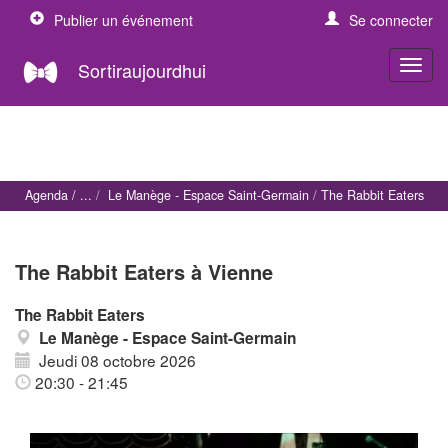
Publier un événement
Se connecter
Sortiraujourdhui
Agenda
Le Manège - Espace Saint-Germain
The Rabbit Eaters
The Rabbit Eaters à Vienne
The Rabbit Eaters
Le Manège - Espace Saint-Germain
Jeudi 08 octobre 2026
20:30 - 21:45