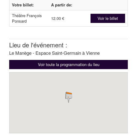
Votre billet:
A partir de:
Théâtre François
12.00 €
Voir le billet
Ponsard
Lieu de l'événement :
Le Manège - Espace Saint-Germain à Vienne
Voir toute la programmation du lieu