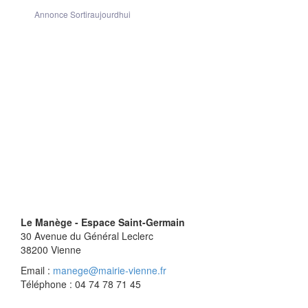
Annonce Sortiraujourdhui
Le Manège - Espace Saint-Germain
30 Avenue du Général Leclerc
38200
Vienne
Email :
manege@mairie-vienne.fr
Téléphone : 04 74 78 71 45