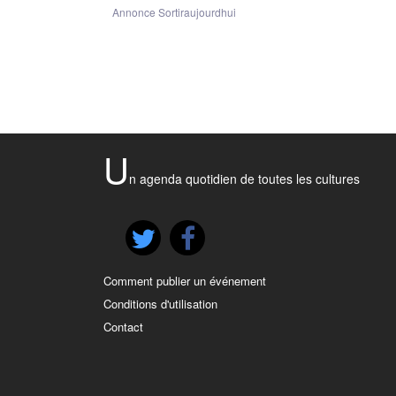
Annonce Sortiraujourdhui
U
n agenda quotidien de toutes les cultures
Comment publier un événement
Conditions d'utilisation
Contact