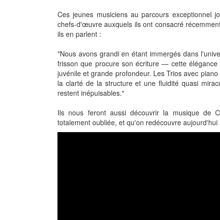
Ces jeunes musiciens au parcours exceptionnel j
chefs-d'œuvre auxquels ils ont consacré récemment
ils en parlent :
"Nous avons grandi en étant immergés dans l'univ
frisson que procure son écriture — cette élégance n
juvénile et grande profondeur. Les Trios avec piano 
la clarté de la structure et une fluidité quasi mir
restent inépuisables."
Ils nous feront aussi découvrir la musique de 
totalement oubliée, et qu'on redécouvre aujourd'hui