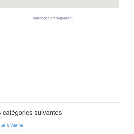
Annonce Sortiraujourdhui
 catégories suivantes
que à Vienne