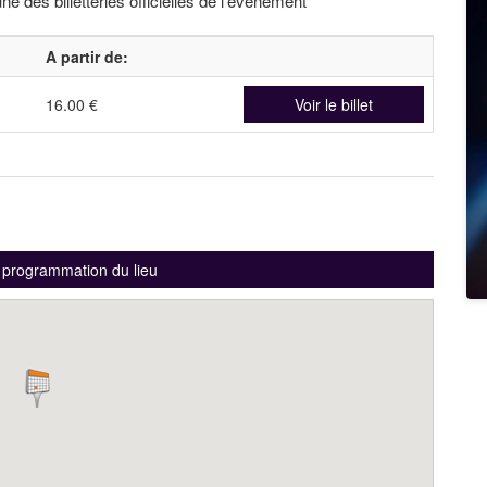
une des billetteries officielles de l'événement
A partir de:
16.00 €
Voir le billet
a programmation du lieu