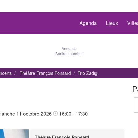
Agenda
Lieux
Vill
Annonce
Sortiraujourdhui
ncerts
Théâtre François Ponsard
Trio Zadig
P
manche 11 octobre 2026
16:00 - 17:30
Théâtre François Ponsard