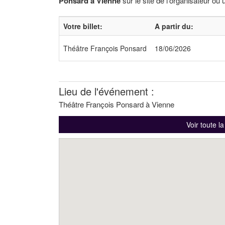
Ponsard à Vienne
sur le site de l'organisateur ou 
Votre billet:
A partir du:
Théâtre François Ponsard
18/06/2026
Lieu de l'événement :
Théâtre François Ponsard à Vienne
Voir toute l