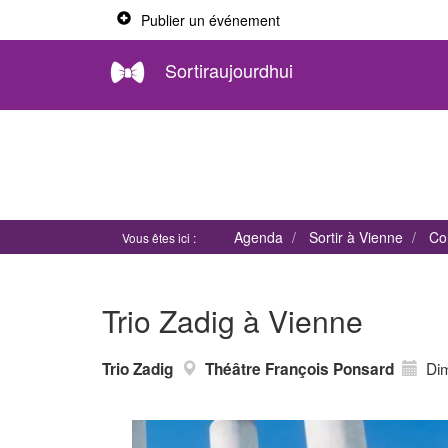
Publier un événement
Sortiraujourdhui
Agenda
Sortir à Vienne
Co
Vous êtes ici :
Trio Zadig à Vienne
Di
Trio Zadig
Théâtre François Ponsard