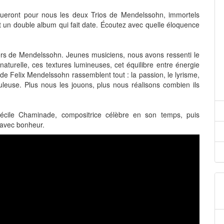
oueront pour nous les deux Trios de Mendelssohn, immortels
 un double album qui fait date. Écoutez avec quelle éloquence
ers de Mendelssohn. Jeunes musiciens, nous avons ressenti le
aturelle, ces textures lumineuses, cet équilibre entre énergie
de Felix Mendelssohn rassemblent tout : la passion, le lyrisme,
aculeuse. Plus nous les jouons, plus nous réalisons combien ils
Cécile Chaminade, compositrice célèbre en son temps, puis
 avec bonheur.