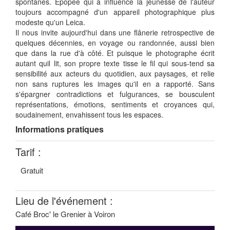
spontanés. Épopée qui a influencé la jeunesse de l'auteur
toujours accompagné d'un appareil photographique plus
modeste qu'un Leica.
Il nous invite aujourd'hui dans une flânerie retrospective de
quelques décennies, en voyage ou randonnée, aussi bien
que dans la rue d'à côté. Et puisque le photographe écrit
autant quil lit, son propre texte tisse le fil qui sous-tend sa
sensibilité aux acteurs du quotidien, aux paysages, et relie
non sans ruptures les images qu'il en a rapporté. Sans
s'épargner contradictions et fulgurances, se bousculent
représentations, émotions, sentiments et croyances qui,
soudainement, envahissent tous les espaces.
Informations pratiques
Tarif :
Gratuit
Lieu de l'événement :
Café Broc' le Grenier à Voiron