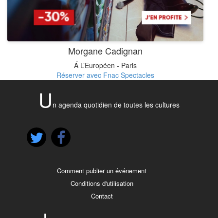
Morgane Cadignan
Á L’Européen - Paris
Réserver avec Fnac Spectacles
U
n agenda quotidien de toutes les cultures
Comment publier un événement
Conditions d'utilisation
Contact