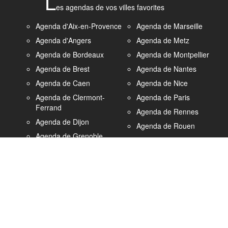
L
es agendas de vos villes favorites
Agenda d'Aix-en-Provence
Agenda de Marseille
Agenda d'Angers
Agenda de Metz
Agenda de Bordeaux
Agenda de Montpellier
Agenda de Brest
Agenda de Nantes
Agenda de Caen
Agenda de Nice
Agenda de Clermont-
Agenda de Paris
Ferrand
Agenda de Rennes
Agenda de Dijon
Agenda de Rouen
Agenda de Grenoble
Agenda de Strasbourg
Agenda du Havre
Agenda de Saint-
Agenda de Lille
Etienne
Agenda de Lyon
Agenda de Toulon
Agenda de Nancy
Agenda de Toulouse