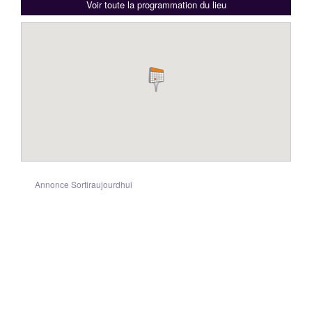
Voir toute la programmation du lieu
Annonce Sortiraujourdhui