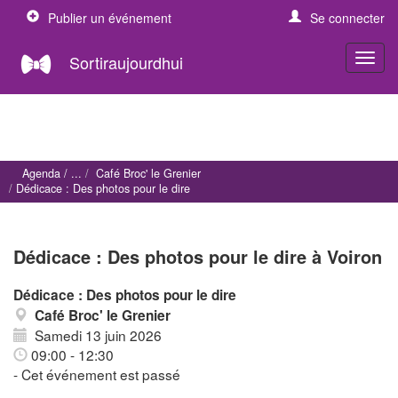
Publier un événement
Se connecter
Sortiraujourdhui
Agenda
Café Broc' le Grenier
Dédicace : Des photos pour le dire
Dédicace : Des photos pour le dire à Voiron
Dédicace : Des photos pour le dire
Café Broc' le Grenier
Samedi 13 juin 2026
09:00 - 12:30
- Cet événement est passé