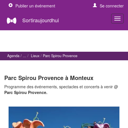
Publier un événement
Se connecter
Sortiraujourdhui
Agenda
Lieux
Parc Spirou Provence
Parc Spirou Provence à Monteux
Programme des événements, spectacles et concerts à venir @
Parc Spirou Provence.