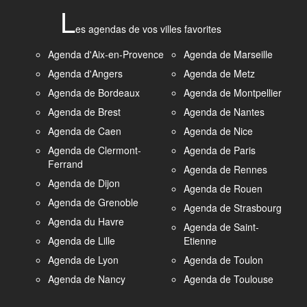
L
es agendas de vos villes favorites
Agenda d'Aix-en-Provence
Agenda de Marseille
Agenda d'Angers
Agenda de Metz
Agenda de Bordeaux
Agenda de Montpellier
Agenda de Brest
Agenda de Nantes
Agenda de Caen
Agenda de Nice
Agenda de Clermont-
Agenda de Paris
Ferrand
Agenda de Rennes
Agenda de Dijon
Agenda de Rouen
Agenda de Grenoble
Agenda de Strasbourg
Agenda du Havre
Agenda de Saint-
Agenda de Lille
Etienne
Agenda de Lyon
Agenda de Toulon
Agenda de Nancy
Agenda de Toulouse