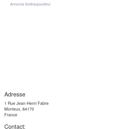
Annonce Sortiraujourdhui
Adresse
1 Rue Jean-Henri Fabre
Monteux
,
84170
France
Contact: