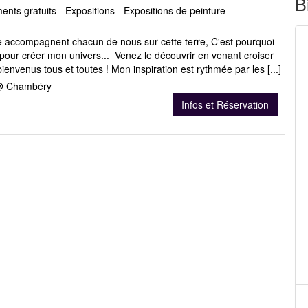
B
nts gratuits - Expositions - Expositions de peinture
e accompagnent chacun de nous sur cette terre, C'est pourquoi
n pour créer mon univers... Venez le découvrir en venant croiser
envenus tous et toutes ! Mon inspiration est rythmée par les [...]
 @ Chambéry
Infos et Réservation