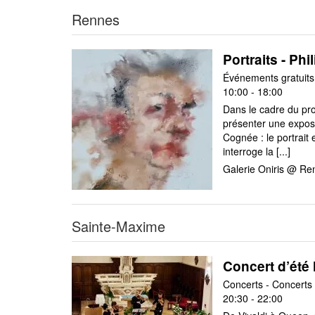
Rennes
Portraits - Ph
Événements gratuits 
10:00 - 18:00
Dans le cadre du pro
présenter une exposi
Cognée : le portrait 
interroge la [...]
Galerie Oniris @ Re
Sainte-Maxime
Concert d’été 
Concerts - Concerts
20:30 - 22:00