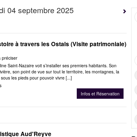
di 04 septembre 2025
toire à travers les Ostals (Visite patrimoniale)
à préciser
lline Saint-Nazaire voit s’installer ses premiers habitants. Son
ivière, son point de vue sur tout le territoire, les montagnes, la
it sous les pieds pour pouvoir vivre [...]
s
Infos et Réservation
tistique Aud'Reyve