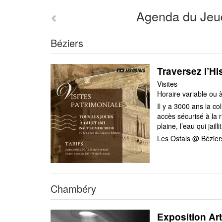
Agenda du Jeu
Béziers
Traversez l’His
Visites
Horaire variable ou 
Il y a 3000 ans la co
accès sécurisé à la r
plaine, l’eau qui jaill
Les Ostals @ Bézier
Chambéry
Exposition Ar