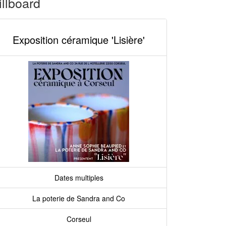
illboard
Exposition céramique 'Lisière'
Dates multiples
La poterie de Sandra and Co
Corseul