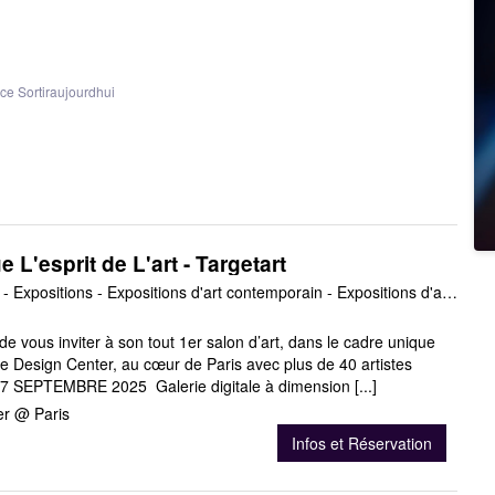
e Sortiraujourdhui
e L'esprit de L'art - Targetart
Événements gratuits - Expositions - Expositions d'art contemporain - Expositions d'arts graphiques - Expositions de peinture - Expositions de photographie - Expositions de sculpture
r de vous inviter à son tout 1er salon d’art, dans le cadre unique
lle Design Center, au cœur de Paris avec plus de 40 artistes
7 SEPTEMBRE 2025 Galerie digitale à dimension [...]
er @ Paris
Infos et Réservation