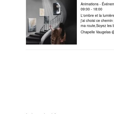
Animations - Événeme
09:00 - 18:00
L'ombre et la lumièr
j'ai choisi ce chemi
ma route,Soyez les bi
Chapelle Vaugelas