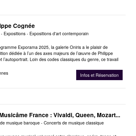
ilippe Cognée
- Expositions - Expositions d'art contemporain
gramme Exporama 2025, la galerie Oniris a le plaisir de
tion dédiée à l’un des axes majeurs de l’œuvre de Philippe
et l’autoportrait. Loin des codes classiques du genre, ce travail
nnes
Infos et Réservation
Musicâme France : Vivaldi, Queen, Mozart...
 de musique baroque - Concerts de musique classique