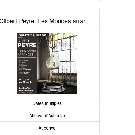
Gilbert Peyre. Les Mondes arrangés
Dates multiples
Abbaye d'Auberive
Auberive