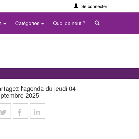
Se connecter
es
Catégories
Quoi de neuf ?
rtagez l'agenda du jeudi 04
eptembre 2025