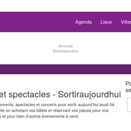
Agenda
Lieux
Vill
Annonce
Sortiraujourdhui
Pa
s
 spectacles - Sortiraujourdhui
nts, spectacles et concerts pour sortir aujourd'hui jeudi 04
e en achetant vos billets et réservant vos places pour vos
s et pour bien d'autres événements à venir.