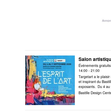
Annonc
Salon artistiqu
14:00 - 21:00
Targetart a le plaisi
et inspirant du Basti
exposants. Du 4 au 
Bastille Design Cent