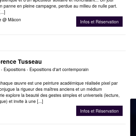
n panne en pleine campagne, perdue au milieu de nulle part.
..]
re @ Mâcon
Infos et Réservation
orence Tusseau
- Expositions - Expositions d'art contemporain
 chaque œuvre est une peinture académique réalisée pixel par
i conjugue la rigueur des maîtres anciens et un médium
ie explore la beauté des gestes simples et universels (lecture,
e) et invite à une [...]
Infos et Réservation