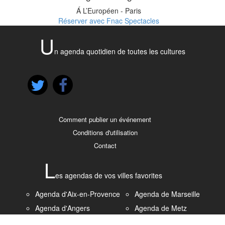
Á L’Européen - Paris
Réserver avec Fnac Spectacles
U
n agenda quotidien de toutes les cultures
Comment publier un événement
Conditions d'utilisation
Contact
L
es agendas de vos villes favorites
Agenda d'Aix-en-Provence
Agenda de Marseille
Agenda d'Angers
Agenda de Metz
Agenda de Bordeaux
Agenda de Montpellier