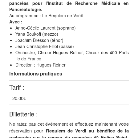
pancréas pour l'Institut de Recherche Médicale en
Pancréatologie.
Au programme : Le Requiem de Verdi
Avec :
Anne-Cécile Laurent (soprano)
Yana Boukoff (mezzo)
Joachim Bresson (ténor)
Jean-Christophe Fillol (basse)
Orchestre, Chœur Hugues Reiner, Chœur des 400 Paris
Ile de France
Direction : Hugues Reiner
Informations pratiques
Tarif :
20.00€
Billetterie :
Ne ratez pas cet événement et effectuez maintenant votre
réservation pour
Requiem de Verdi au bénéfice de la
recherche sur le cancer du pancréas @ Eglise Saint-