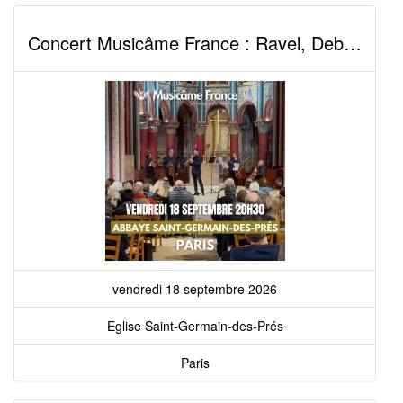
Concert Musicâme France : Ravel, Debussy, Cantemir, Mozart, Vivaldi, Bach,...
vendredi 18 septembre 2026
Eglise Saint-Germain-des-Prés
Paris