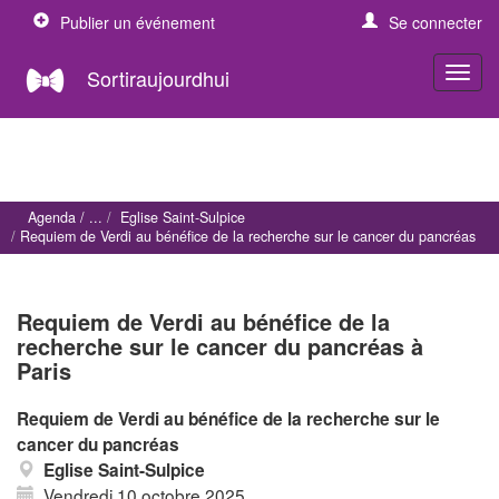
Publier un événement
Se connecter
Sortiraujourdhui
Agenda
Eglise Saint-Sulpice
Requiem de Verdi au bénéfice de la recherche sur le cancer du pancréas
Requiem de Verdi au bénéfice de la
recherche sur le cancer du pancréas à
Paris
Requiem de Verdi au bénéfice de la recherche sur le
cancer du pancréas
Eglise Saint-Sulpice
Vendredi 10 octobre 2025