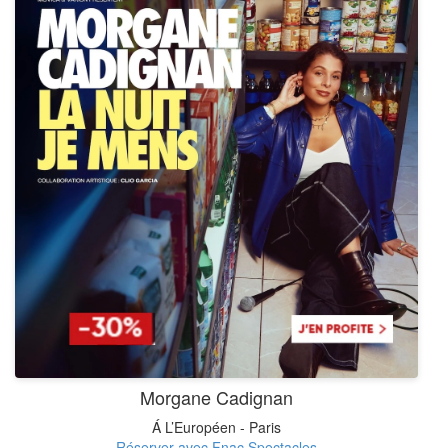
Morgane Cadignan
Á L’Européen - Paris
Réserver avec Fnac Spectacles