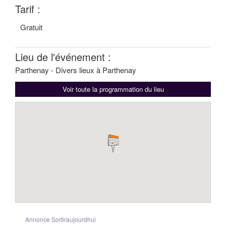
Tarif :
Gratuit
Lieu de l'événement :
Parthenay - Divers lieux à Parthenay
Voir toute la programmation du lieu
Annonce Sortiraujourdhui