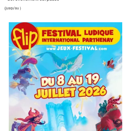
(jusqu'au )