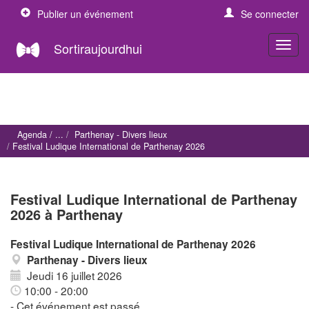
Publier un événement
Se connecter
Sortiraujourdhui
Agenda
Parthenay - Divers lieux
Festival Ludique International de Parthenay 2026
Festival Ludique International de Parthenay
2026 à Parthenay
Festival Ludique International de Parthenay 2026
Parthenay - Divers lieux
Jeudi 16 juillet 2026
10:00 - 20:00
- Cet événement est passé