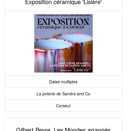
Exposition céramique 'Lisière'
Dates multiples
La poterie de Sandra and Co
Corseul
Gilbert Peyre. Les Mondes arrangés