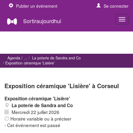
Publier un événement
Se connecter
Sortiraujourdhui
Agenda
La poterie de Sandra and Co
Exposition céramique 'Lisière'
Exposition céramique 'Lisière' à Corseul
Exposition céramique 'Lisière'
La poterie de Sandra and Co
Mercredi 22 juillet 2026
Horaire variable ou à préciser
- Cet événement est passé