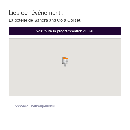
Lieu de l'événement :
La poterie de Sandra and Co à Corseul
Voir toute la programmation du lieu
Annonce Sortiraujourdhui