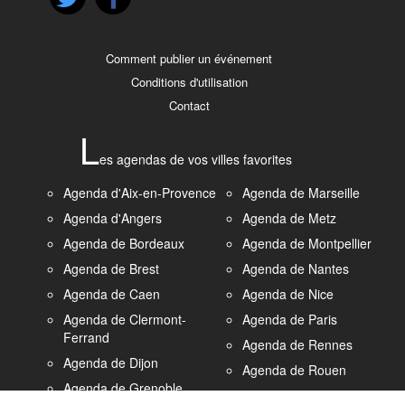
Comment publier un événement
Conditions d'utilisation
Contact
L
es agendas de vos villes favorites
Agenda d'Aix-en-Provence
Agenda de Marseille
Agenda d'Angers
Agenda de Metz
Agenda de Bordeaux
Agenda de Montpellier
Agenda de Brest
Agenda de Nantes
Agenda de Caen
Agenda de Nice
Agenda de Clermont-
Agenda de Paris
Ferrand
Agenda de Rennes
Agenda de Dijon
Agenda de Rouen
Agenda de Grenoble
Agenda de Strasbourg