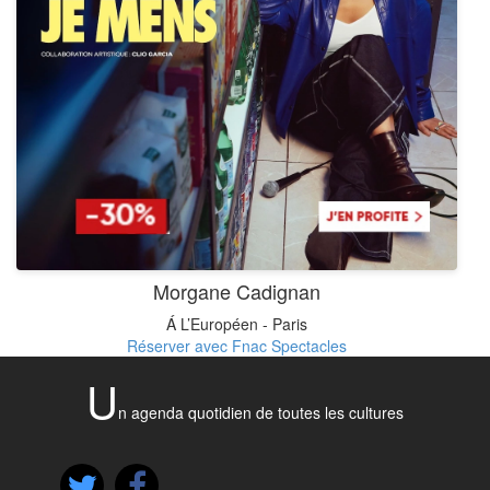
Morgane Cadignan
Á L’Européen - Paris
Réserver avec Fnac Spectacles
U
n agenda quotidien de toutes les cultures