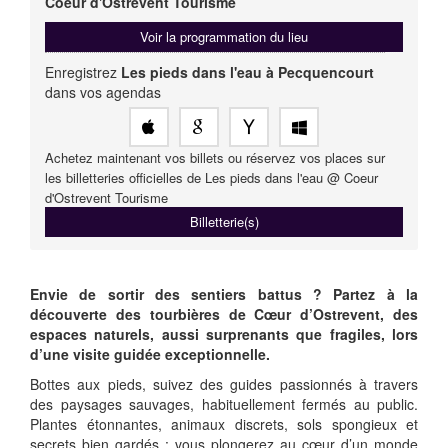
Coeur d'Ostrevent Tourisme
Voir la programmation du lieu
Enregistrez
Les pieds dans l'eau à Pecquencourt
dans vos agendas
Achetez maintenant vos billets ou réservez vos places sur
les billetteries officielles de Les pieds dans l'eau @ Coeur
d'Ostrevent Tourisme
Billetterie(s)
Envie de sortir des sentiers battus ? Partez à la
découverte des tourbières de Cœur d’Ostrevent, des
espaces naturels, aussi surprenants que fragiles, lors
d’une visite guidée exceptionnelle.
Bottes aux pieds, suivez des guides passionnés à travers
des paysages sauvages, habituellement fermés au public.
Plantes étonnantes, animaux discrets, sols spongieux et
secrets bien gardés : vous plongerez au cœur d’un monde