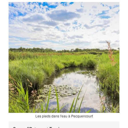
Les pieds dans l'eau à Pecquencourt