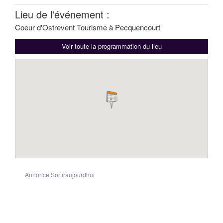
Lieu de l'événement :
Coeur d'Ostrevent Tourisme à Pecquencourt
Voir toute la programmation du lieu
Annonce Sortiraujourdhui