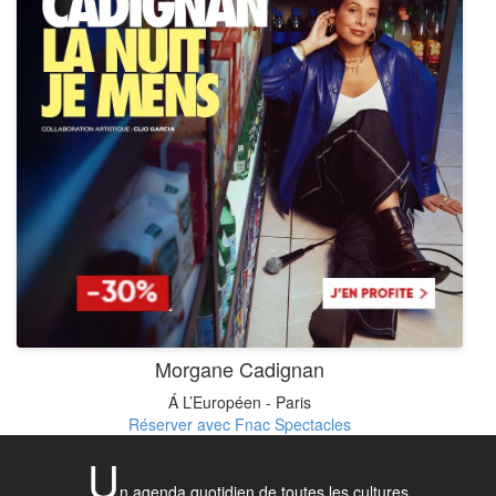
Morgane Cadignan
Á L’Européen - Paris
Réserver avec Fnac Spectacles
U
n agenda quotidien de toutes les cultures