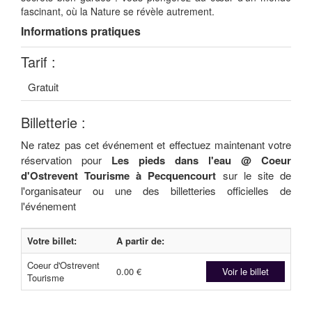
fascinant, où la Nature se révèle autrement.
Informations pratiques
Tarif :
Gratuit
Billetterie :
Ne ratez pas cet événement et effectuez maintenant votre
réservation pour
Les pieds dans l'eau @ Coeur
d'Ostrevent Tourisme à Pecquencourt
sur le site de
l'organisateur ou une des billetteries officielles de
l'événement
Votre billet:
A partir de:
Coeur d'Ostrevent
0.00 €
Voir le billet
Tourisme