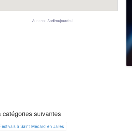
Annonce Sortiraujourdhui
 catégories suivantes
Festivals à Saint-Médard-en-Jalles