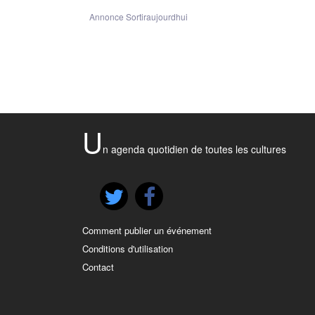
Annonce Sortiraujourdhui
U
n agenda quotidien de toutes les cultures
Comment publier un événement
Conditions d'utilisation
Contact