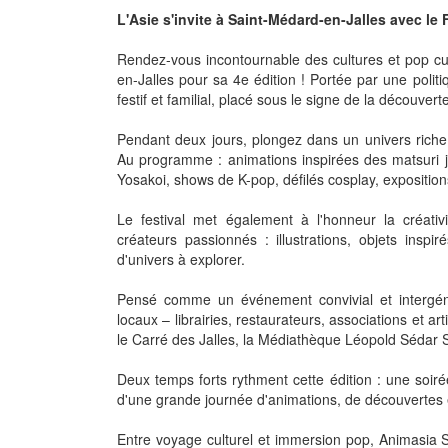
L'Asie s'invite à Saint-Médard-en-Jalles avec le 
Rendez-vous incontournable des cultures et pop cul
en-Jalles pour sa 4e édition ! Portée par une politi
festif et familial, placé sous le signe de la découvert
Pendant deux jours, plongez dans un univers riche
Au programme : animations inspirées des matsuri j
Yosakoi, shows de K-pop, défilés cosplay, exposition
Le festival met également à l'honneur la créativ
créateurs passionnés : illustrations, objets inspi
d'univers à explorer.
Pensé comme un événement convivial et intergéné
locaux – librairies, restaurateurs, associations et art
le Carré des Jalles, la Médiathèque Léopold Sédar S
Deux temps forts rythment cette édition : une soiré
d'une grande journée d'animations, de découvertes 
Entre voyage culturel et immersion pop, Animasia