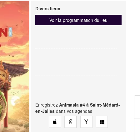
Divers lieux
Voir la programmation du lieu
Enregistrez
Animasia #4 à Saint-Médard-
en-Jalles
dans vos agendas