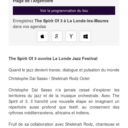
Plage de l'Argentière
Voir la programmation du lieu
Enregistrez
The Spirit Of 3 à La Londe-les-Maures
dans vos agendas
The Spirit Of 3 ouvrira La Londe Jazz Festival
Quand le jazz devient transe, dialogue et pulsation du monde
Christophe Dal Sasso / Shekinah Rodz Octet
Christophe Dal Sasso n’a jamais cessé d’explorer les
territoires du jazz et de la musique orchestrale. Avec The
Spirit of 3, il franchit une nouvelle étape en imaginant un
répertoire aussi profond que festif, au croisement des
rythmes méditerranéens, africains et indiens.
Fruit de sa collaboration avec Shekinah Rodz, chanteuse et