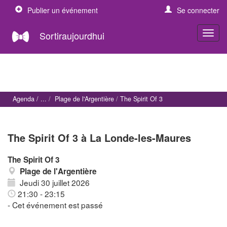
Publier un événement
Se connecter
Sortiraujourdhui
Agenda
Plage de l'Argentière
The Spirit Of 3
The Spirit Of 3 à La Londe-les-Maures
The Spirit Of 3
Plage de l'Argentière
Jeudi 30 juillet 2026
21:30 - 23:15
- Cet événement est passé