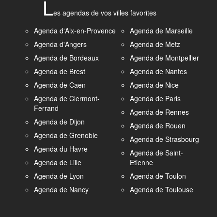
L
es agendas de vos villes favorites
Agenda d'Aix-en-Provence
Agenda de Marseille
Agenda d'Angers
Agenda de Metz
Agenda de Bordeaux
Agenda de Montpellier
Agenda de Brest
Agenda de Nantes
Agenda de Caen
Agenda de Nice
Agenda de Clermont-
Agenda de Paris
Ferrand
Agenda de Rennes
Agenda de Dijon
Agenda de Rouen
Agenda de Grenoble
Agenda de Strasbourg
Agenda du Havre
Agenda de Saint-
Agenda de Lille
Etienne
Agenda de Lyon
Agenda de Toulon
Agenda de Nancy
Agenda de Toulouse