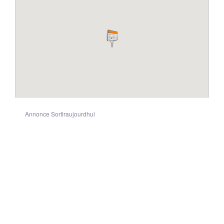
Annonce Sortiraujourdhui