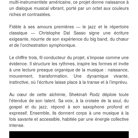
multi-instrumentiste américaine, ce projet donne naissance à
un dialogue musical vibrant, porté par un octet aux couleurs
riches et contrastées.
Fidèle à ses amours premières — le jazz et le répertoire
classique — Christophe Dal Sasso signe une écriture
exigeante, nourrie de son expérience du big band, du chœur
et de l’orchestration symphonique.
Le chiffre trois, fil conducteur du projet, s’impose comme une
évidence. Il structure les rythmes, inspire les formes et invite
à une lecture presque organique de la musique : naissance,
mouvement, transformation. Une dynamique vivante,
instinctive, où l’écriture laisse place à la transe et à l’imprévu.
Au cœur de cette alchimie, Shekinah Rodz déploie toute
l’étendue de son talent. Sa voix, à la croisée de la soul, du
gospel et du jazz, répond à son saxophone profond et
expressif. Ensemble, ils donnent corps à une musique à la
fois savante et accessible, habitée par une énergie collective
intense.