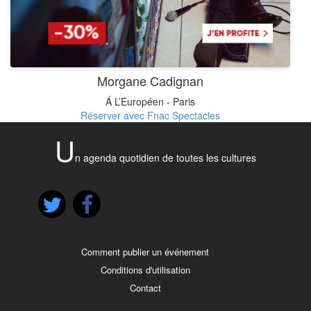
Morgane Cadignan
Á L’Européen - Paris
Réserver avec Fnac Spectacles
U
n agenda quotidien de toutes les cultures
Comment publier un événement
Conditions d'utilisation
Contact