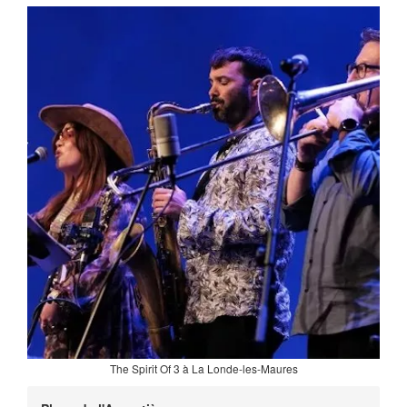
The Spirit Of 3 à La Londe-les-Maures