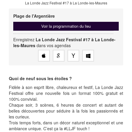
La Londe Jazz Festival #17 à La Londe-les-Maures
Plage de l'Argentière
Voir la programmation du lieu
Enregistrez
La Londe Jazz Festival #17 à La Londe-
les-Maures
dans vos agendas
Quoi de neuf sous les étoiles ?
Fidèle à son esprit libre, chaleureux et festif, La Londe Jazz
Festival offre une nouvelle fois un format 100% gratuit et
100% convivial.
Chaque soir, 3 scènes, 6 heures de concert et autant de
belles découvertes pour séduire à la fois les passionnés et
les curieux.
Trois temps forts, dans un décor naturel exceptionnel et une
ambiance unique. C’est ça la #LLJF touch !