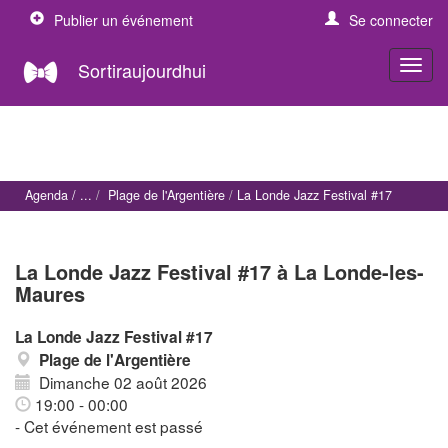
Publier un événement
Se connecter
Sortiraujourdhui
Agenda
Plage de l'Argentière
La Londe Jazz Festival #17
La Londe Jazz Festival #17 à La Londe-les-
Maures
La Londe Jazz Festival #17
Plage de l'Argentière
Dimanche 02 août 2026
19:00 - 00:00
- Cet événement est passé