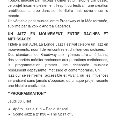
ce projet incarne pleinement l’esprit du festival : une création
ambitieuse, ancrée dans son territoire mais ouverte sur le
monde.
Un véritable pont musical entre Broadway et la Méditerranée,
sublimé par la voix d’Andrea Caparros.
UN JAZZ EN MOUVEMENT, ENTRE RACINES ET
MÉTISSAGES
Fidèle à son ADN, La Londe Jazz Festival célèbre un jazz en
mouvements, nourri de rencontres et d’influences croisées.
Des standards de Broadway aux rythmes afro-américains,
des sonorités méditerranéennes aux pulsations caribéennes,
la programmation promet une échappée musicale
résolument dépaysante, métissée et contemporaine. Un
jazz qui se réinvente, accessible et vivant, où les influences
se croisent sans jamais s’opposer; où chaque projet raconte
une histoire captivante.
**PROGRAMMATION**
Jeudi 30 juillet
Apéro Jazz à 19h – Radio Mezcal
Scène Jazz à 21h30 – The Spirit of 3