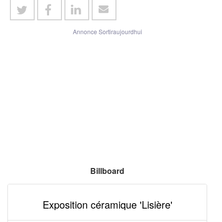
Annonce Sortiraujourdhui
Billboard
Exposition céramique 'Lisière'