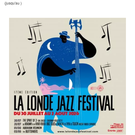
(jusqu'au )