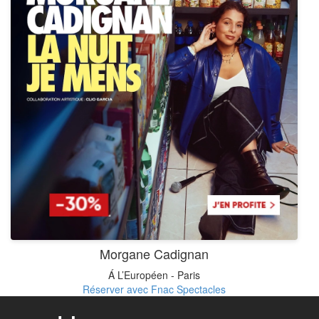
Morgane Cadignan
Á L’Européen - Paris
Réserver avec Fnac Spectacles